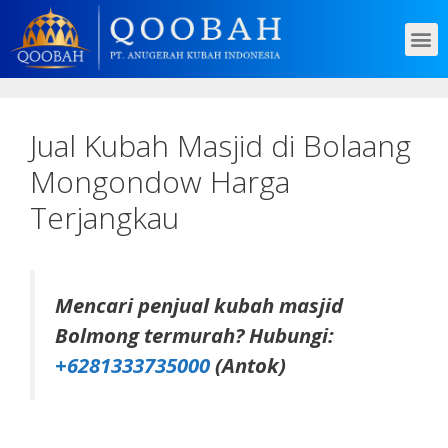
Jual Kubah Masjid di Bolaang
Mongondow Harga
Terjangkau
Mencari penjual kubah masjid
Bolmong termurah? Hubungi:
+6281333735000
(Antok)