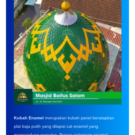
Kubah Enamel
merupakan kubah panel beratapkan
plat baja putih yang dilapisi cat enamel yang
mengandung porselen. Proses pelapisan enamel