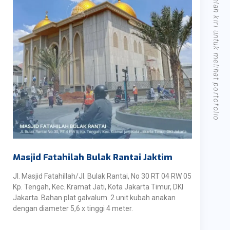
Geser sebelah kiri untuk melihat portofolio
Masjid Fatahilah Bulak Rantai Jaktim
Jl. Masjid Fatahillah/Jl. Bulak Rantai, No 30 RT 04 RW 05
Kp. Tengah, Kec. Kramat Jati, Kota Jakarta Timur, DKI
Jakarta. Bahan plat galvalum. 2 unit kubah anakan
dengan diameter 5,6 x tinggi 4 meter.