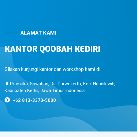
ALAMAT KAMI
KANTOR QOOBAH KEDIRI
Silakan kunjungi kantor dan workshop kami di :
Jl. Pramuka, Sawahan, Ds. Purwokerto, Kec. Ngadiluwih,
Kabupaten Kediri, Jawa Timur Indonesia
+62 813-3373-5000
Masjid Al-Ijtihad Perawas Tanjung
Pandan