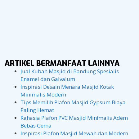
Masjid Al Mukhlisin Pasuruan
Jl. Dr. Wahidin Sudiro Husodo 25, Kel. Pekuncen, Kec.
Bugul Kidul, Kota Pasuruan, Jawa Timur. Bahan plat
galvalum. Diameter kubah utama 5 x 4 meter.
ARTIKEL BERMANFAAT LAINNYA
Jual Kubah Masjid di Bandung Spesialis
Enamel dan Galvalum
Inspirasi Desain Menara Masjid Kotak
Minimalis Modern
Tips Memilih Plafon Masjid Gypsum Biaya
Paling Hemat
Rahasia Plafon PVC Masjid Minimalis Adem
Bebas Gema
Inspirasi Plafon Masjid Mewah dan Modern