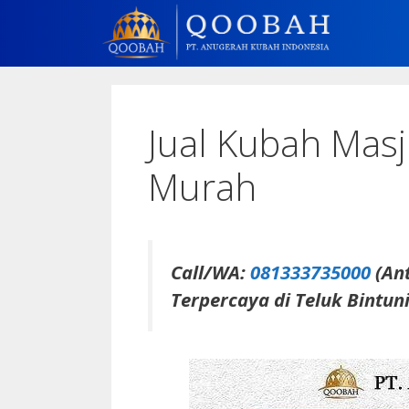
Jual Kubah Masj
Murah
Call/WA:
081333735000
(Ant
Terpercaya di Teluk Bintuni