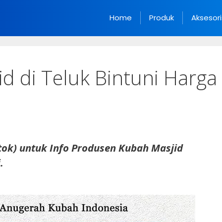
Home
Produk
Aksesori
id di Teluk Bintuni Harga
ok) untuk Info Produsen Kubah Masjid
.