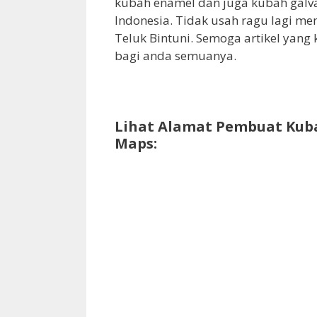
kubah enamel dan juga kubah galva
Indonesia. Tidak usah ragu lagi 
Teluk Bintuni. Semoga artikel yang
bagi anda semuanya.
Lihat Alamat Pembuat Kuba
Maps: