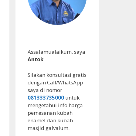
Assalamualaikum, saya
Antok
.
Silakan konsultasi gratis
dengan Call/WhatsApp
saya di nomor
081333735000
untuk
mengetahui info harga
pemesanan kubah
enamel dan kubah
masjid galvalum.