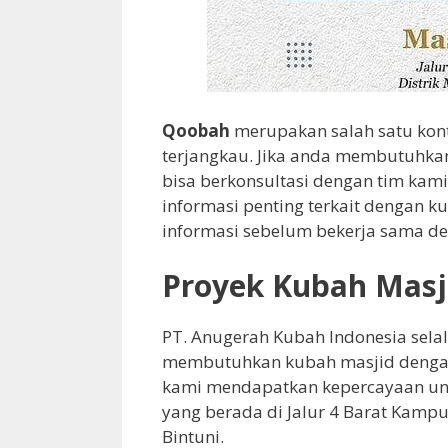
Qoobah
merupakan salah satu kon
terjangkau. Jika anda membutuhkan
bisa berkonsultasi dengan tim kam
informasi penting terkait dengan 
informasi sebelum bekerja sama d
Proyek Kubah Masj
PT. Anugerah Kubah Indonesia sela
membutuhkan kubah masjid dengan 
kami mendapatkan kepercayaan unt
yang berada di Jalur 4 Barat Kamp
Bintuni.