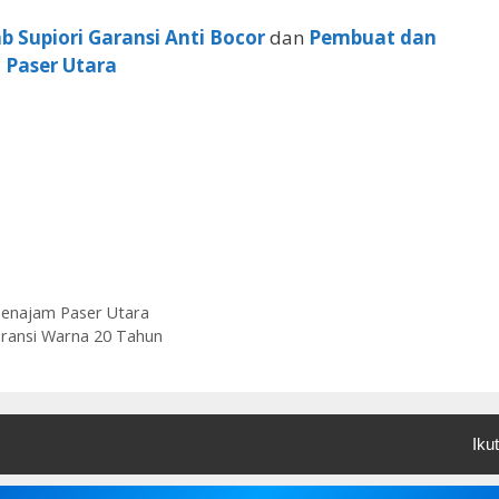
b Supiori Garansi Anti Bocor
dan
Pembuat dan
 Paser Utara
Penajam Paser Utara
aransi Warna 20 Tahun
Ikut