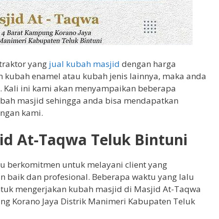
traktor yang
jual kubah masjid
dengan harga
 kubah enamel atau kubah jenis lainnya, maka anda
i. Kali ini kami akan menyampaikan beberapa
kubah masjid sehingga anda bisa mendapatkan
engan kami.
id At-Taqwa Teluk Bintuni
lu berkomitmen untuk melayani client yang
baik dan profesional. Beberapa waktu yang lalu
uk mengerjakan kubah masjid di Masjid At-Taqwa
ung Korano Jaya Distrik Manimeri Kabupaten Teluk