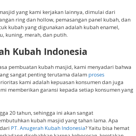
asjid yang kami kerjakan lainnya, dimulai dari
ngan ring dan hollow, pemasangan panel kubah, dan
Untuk kubah yang digunakan adalah kubah enamel,
, kuning, merah, dan putih.
rah Kubah Indonesia
 jasa pembuatan kubah masjid, kami menyadari bahwa
yang sangat penting terutama dalam
proses
prioritas kami adalah kepuasan konsumen dan juga
kami memberikan garansi kepada setiap konsumen yang
ga 20 tahun, sehingga ini akan sangat
mbutuhkan kubah masjid yang tahan lama. Apa
dari
PT. Anugerah Kubah Indonesia
? Yaitu bisa hemat
erkadang disebabkan karena kebocoran, keretakan,