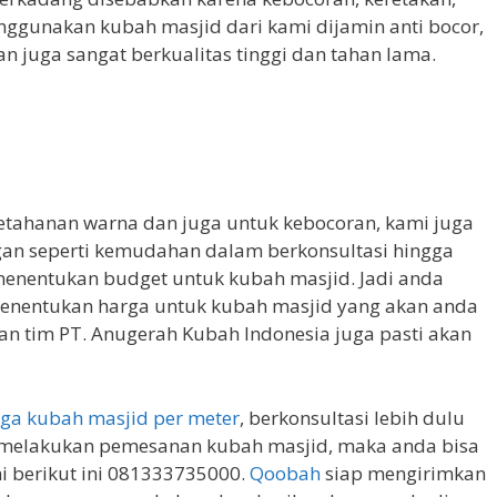
ggunakan kubah masjid dari kami dijamin anti bocor,
an juga sangat berkualitas tinggi dan tahan lama.
etahanan warna dan juga untuk kebocoran, kami juga
n seperti kemudahan dalam berkonsultasi hingga
entukan budget untuk kubah masjid. Jadi anda
menentukan harga untuk kubah masjid yang akan anda
an tim PT. Anugerah Kubah Indonesia juga pasti akan
ga kubah masjid per meter
, berkonsultasi lebih dulu
 melakukan pemesanan kubah masjid, maka anda bisa
 berikut ini 081333735000.
Qoobah
siap mengirimkan