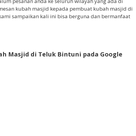
lum pesanan anda ke seluruh wilayah yang ada di
memesan kubah masjid kepada pembuat kubah masjid di
 kami sampaikan kali ini bisa berguna dan bermanfaat
h Masjid di Teluk Bintuni pada Google