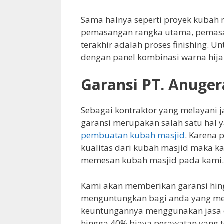
Sama halnya seperti proyek kubah m
pemasangan rangka utama, pemasa
terakhir adalah proses finishing. 
dengan panel kombinasi warna hijau
Garansi PT. Anuge
Sebagai kontraktor yang melayani
garansi merupakan salah satu hal 
pembuatan kubah masjid
. Karena 
kualitas dari kubah masjid maka 
memesan kubah masjid pada kami.
Kami akan memberikan garansi hing
menguntungkan bagi anda yang me
keuntungannya menggunakan jasa 
hingga 40% biaya perawatan yang t