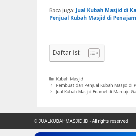
Baca juga:
Jual Kubah Masjid di Ka
Penjual Kubah Masjid di Penajam
Daftar Isi:
Kubah Masjid
Pembuat dan Penjual Kubah Masjid di 
Jual Kubah Masjid Enamel di Mamuju G
© JUALKUBAHMASJID.ID - All rights reserved