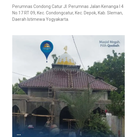
Perumnas Condong Catur Jl. Perumnas Jalan Kenanga I 4
No.17 RT 09, Kec. Condongcatur, Kec. Depok, Kab. Sleman,
Daerah Istimewa Yogyakarta.