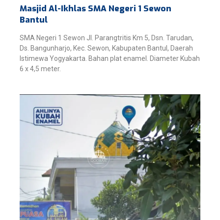
Masjid Al-Ikhlas SMA Negeri 1 Sewon
Bantul
SMA Negeri 1 Sewon Jl. Parangtritis Km 5, Dsn. Tarudan,
Ds. Bangunharjo, Kec. Sewon, Kabupaten Bantul, Daerah
Istimewa Yogyakarta. Bahan plat enamel. Diameter Kubah
6 x 4,5 meter.