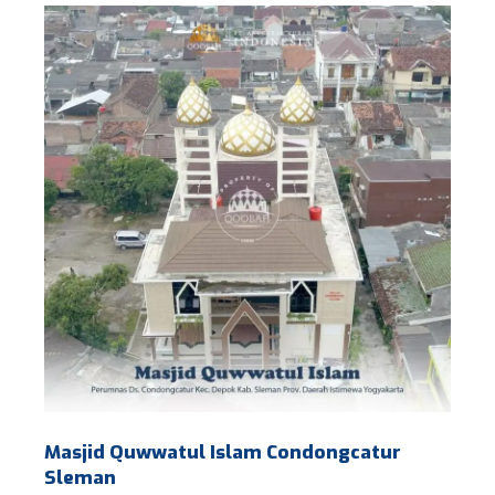
Masjid Quwwatul Islam Condongcatur
Sleman