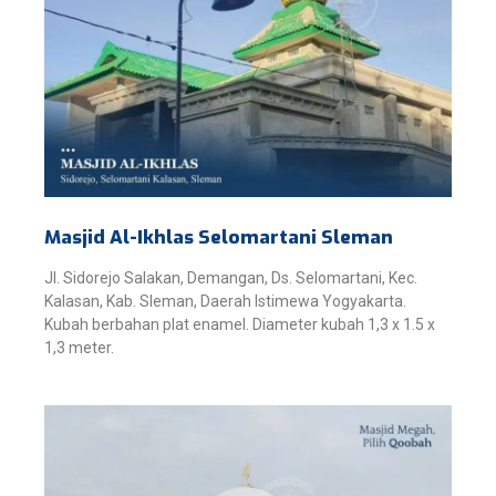
Masjid Al-Ikhlas Selomartani Sleman
Jl. Sidorejo Salakan, Demangan, Ds. Selomartani, Kec.
Kalasan, Kab. Sleman, Daerah Istimewa Yogyakarta.
Kubah berbahan plat enamel. Diameter kubah 1,3 x 1.5 x
1,3 meter.