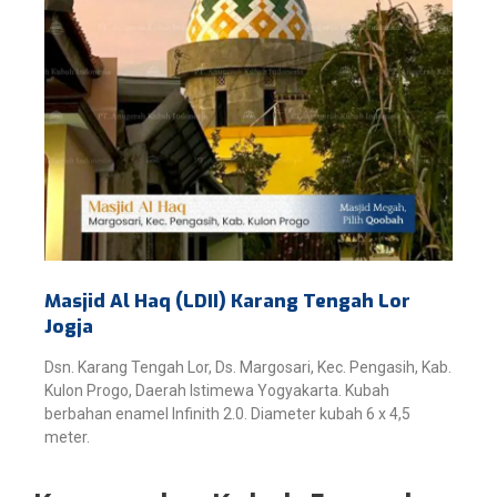
Masjid Al Haq (LDII) Karang Tengah Lor
Jogja
Dsn. Karang Tengah Lor, Ds. Margosari, Kec. Pengasih, Kab.
Kulon Progo, Daerah Istimewa Yogyakarta. Kubah
berbahan enamel Infinith 2.0. Diameter kubah 6 x 4,5
meter.