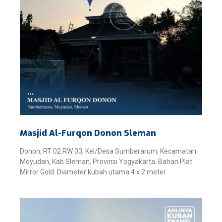
Masjid Al-Furqon Donon Sleman
Donon, RT 02 RW 03, Kel/Desa Sumberarum, Kecamatan
Moyudan, Kab Sleman, Provinsi Yogyakarta. Bahan Plat
Mirror Gold. Diameter kubah utama 4 x 2 meter