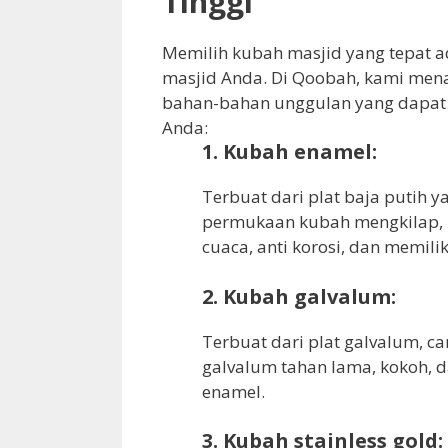
Tinggi
Memilih kubah masjid yang tepat a
masjid Anda. Di Qoobah, kami men
bahan-bahan unggulan yang dapat
Anda:
1. Kubah enamel:
Terbuat dari plat baja putih 
permukaan kubah mengkilap, 
cuaca, anti korosi, dan memili
2. Kubah galvalum:
Terbuat dari plat galvalum, c
galvalum tahan lama, kokoh, 
enamel.
3. Kubah stainless gold: