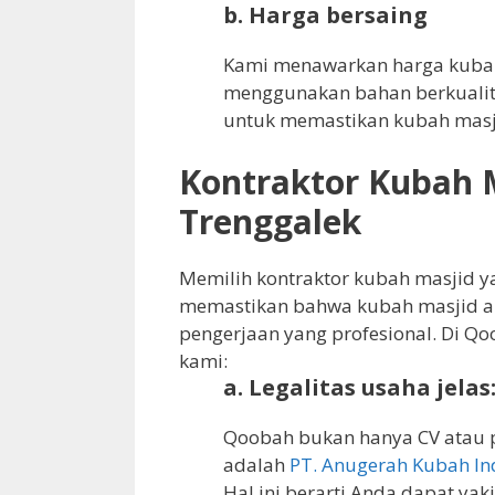
b. Harga bersaing
Kami menawarkan harga kubah 
menggunakan bahan berkualita
untuk memastikan kubah masj
Kontraktor Kubah M
Trenggalek
Memilih kontraktor kubah masjid ya
memastikan bahwa kubah masjid an
pengerjaan yang profesional. Di Q
kami:
a. Legalitas usaha jelas
Qoobah bukan hanya CV atau p
adalah
PT. Anugerah Kubah In
Hal ini berarti Anda dapat y