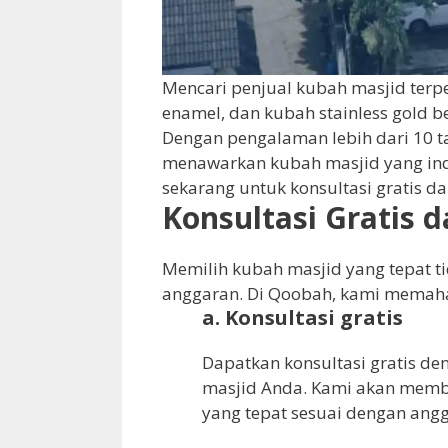
Mencari penjual kubah masjid terp
enamel, dan kubah stainless gold 
Dengan pengalaman lebih dari 10 ta
menawarkan kubah masjid yang ind
sekarang untuk konsultasi gratis 
Konsultasi Gratis 
Memilih kubah masjid yang tepat tid
anggaran. Di Qoobah, kami memaham
a. Konsultasi gratis
Dapatkan konsultasi gratis d
masjid Anda. Kami akan memb
yang tepat sesuai dengan ang