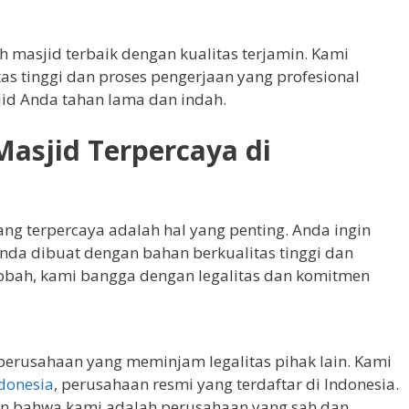
masjid terbaik dengan kualitas terjamin. Kami
s tinggi dan proses pengerjaan yang profesional
id Anda tahan lama dan indah.
asjid Terpercaya di
ng terpercaya adalah hal yang penting. Anda ingin
da dibuat dengan bahan berkualitas tinggi dan
oobah, kami bangga dengan legalitas dan komitmen
:
erusahaan yang meminjam legalitas pihak lain. Kami
donesia
, perusahaan resmi yang terdaftar di Indonesia.
akin bahwa kami adalah perusahaan yang sah dan