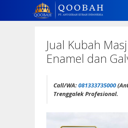
Jual Kubah Masj
Enamel dan Ga
Call/WA:
081333735000
(Ant
Trenggalek Profesional.