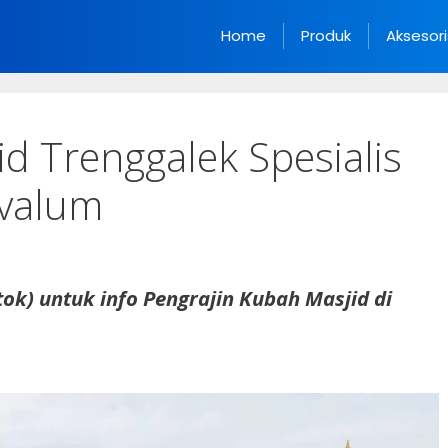
Home
Produk
Aksesori
id Trenggalek Spesialis
lvalum
ok) untuk info Pengrajin Kubah Masjid di