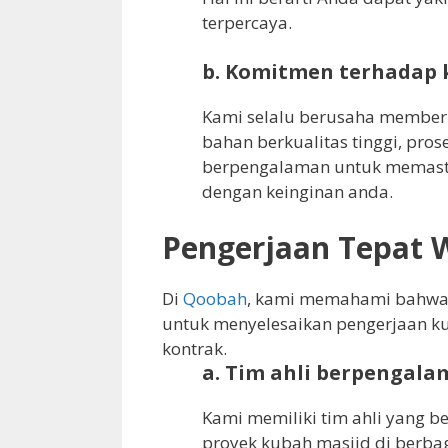
terpercaya.
b. Komitmen terhadap k
Kami selalu berusaha member
bahan berkualitas tinggi, pros
berpengalaman untuk memastik
dengan keinginan anda.
Pengerjaan Tepat 
Di
Qoobah
, kami memahami bahwa 
untuk menyelesaikan pengerjaan k
kontrak.
a. Tim ahli berpengala
Kami memiliki tim ahli yang 
proyek kubah masjid di berbag