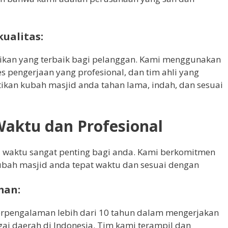
ualitas:
ikan yang terbaik bagi pelanggan. Kami menggunakan
es pengerjaan yang profesional, dan tim ahli yang
an kubah masjid anda tahan lama, indah, dan sesuai
Waktu dan Profesional
waktu sangat penting bagi anda. Kami berkomitmen
ubah masjid anda tepat waktu dan sesuai dengan
man:
berpengalaman lebih dari 10 tahun dalam mengerjakan
ai daerah di Indonesia. Tim kami terampil dan