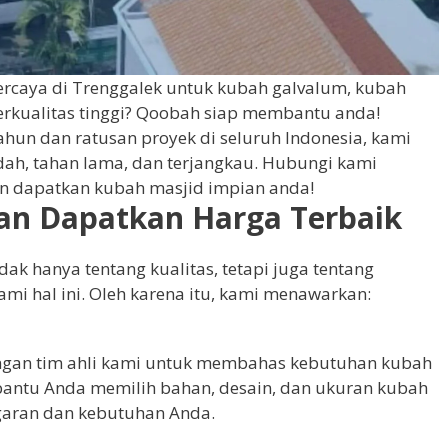
ercaya di Trenggalek untuk kubah galvalum, kubah
berkualitas tinggi? Qoobah siap membantu anda!
hun dan ratusan proyek di seluruh Indonesia, kami
ah, tahan lama, dan terjangkau. Hubungi kami
dan dapatkan kubah masjid impian anda!
dan Dapatkan Harga Terbaik
ak hanya tentang kualitas, tetapi juga tentang
i hal ini. Oleh karena itu, kami menawarkan:
engan tim ahli kami untuk membahas kebutuhan kubah
antu Anda memilih bahan, desain, dan ukuran kubah
garan dan kebutuhan Anda.