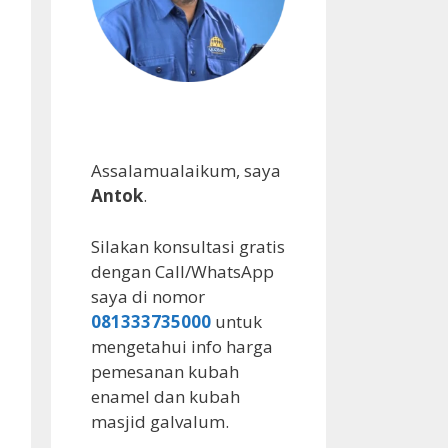
Assalamualaikum, saya
Antok
.
Silakan konsultasi gratis
dengan Call/WhatsApp
saya di nomor
081333735000
untuk
mengetahui info harga
pemesanan kubah
enamel dan kubah
masjid galvalum.