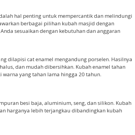
dalah hal penting untuk mempercantik dan melindungi
awarkan berbagai pilihan kubah masjid dengan
 Anda sesuaikan dengan kebutuhan dan anggaran
yang dilapisi cat enamel mengandung porselen. Hasilnya
halus, dan mudah dibersihkan. Kubah enamel tahan
ki warna yang tahan lama hingga 20 tahun.
ampuran besi baja, aluminium, seng, dan silikon. Kubah
dan harganya lebih terjangkau dibandingkan kubah