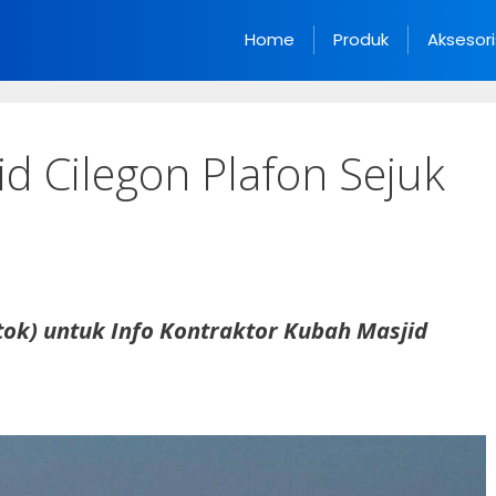
Home
Produk
Aksesori
id Cilegon Plafon Sejuk
ok) untuk Info Kontraktor Kubah Masjid