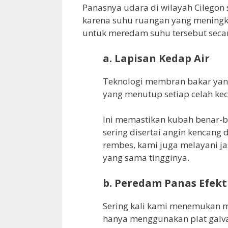
Panasnya udara di wilayah Cilegon
karena suhu ruangan yang meningka
untuk meredam suhu tersebut seca
a. Lapisan Kedap Air
Teknologi membran bakar yan
yang menutup setiap celah keci
Ini memastikan kubah benar-b
sering disertai angin kencang 
rembes, kami juga melayani j
yang sama tingginya.
b. Peredam Panas Efekt
Sering kali kami menemukan ma
hanya menggunakan plat galv