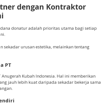
tner dengan Kontraktor
i
na donatur adalah prioritas utama bagi setiap
ni.
n sekadar urusan estetika, melainkan tentang
ha PT
 Anugerah Kubah Indonesia. Hal ini memberikan
ang jauh lebih kuat daripada sekadar bekerja sama
rangan.
endiri