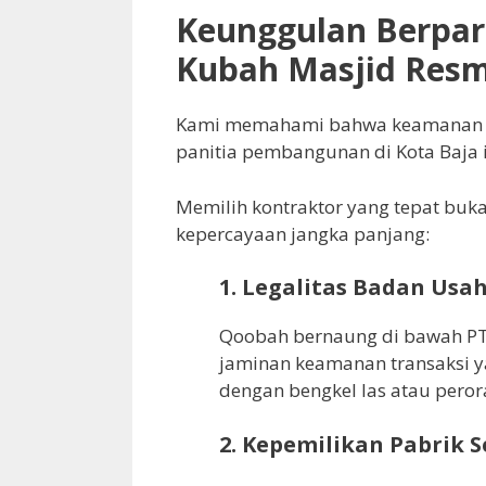
Keunggulan Berpar
Kubah Masjid Resm
Kami memahami bahwa keamanan da
panitia pembangunan di Kota Baja i
Memilih kontraktor yang tepat buka
kepercayaan jangka panjang:
1. Legalitas Badan Usa
Qoobah bernaung di bawah PT
jaminan keamanan transaksi y
dengan bengkel las atau pero
2. Kepemilikan Pabrik S