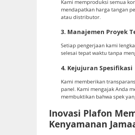
Kami memproduksi semua komp
mendapatkan harga tangan pe
atau distributor.
3. Manajemen Proyek T
Setiap pengerjaan kami lengk
selesai tepat waktu tanpa men
4. Kejujuran Spesifikasi
Kami memberikan transparansi
panel. Kami mengajak Anda m
membuktikan bahwa spek yang 
Inovasi Plafon Me
Kenyamanan Jama