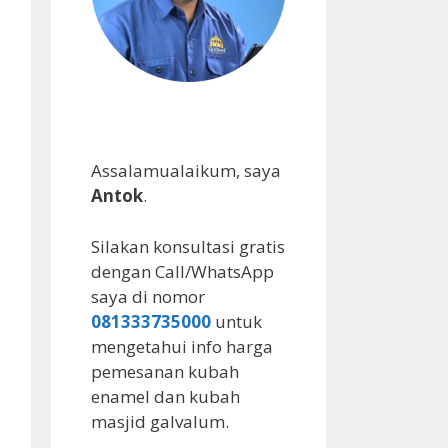
Assalamualaikum, saya
Antok
.
Silakan konsultasi gratis
dengan Call/WhatsApp
saya di nomor
081333735000
untuk
mengetahui info harga
pemesanan kubah
enamel dan kubah
masjid galvalum.