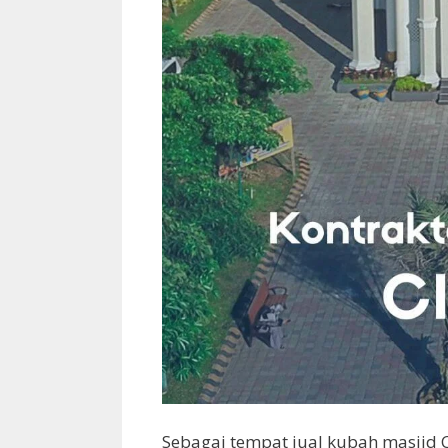
Sebagai tempat jual kubah masjid C