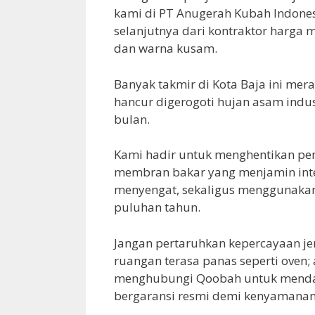
kami di PT Anugerah Kubah Indones
selanjutnya dari kontraktor harga
dan warna kusam.
Banyak takmir di Kota Baja ini mer
hancur digerogoti hujan asam indu
bulan.
Kami hadir untuk menghentikan pe
membran bakar yang menjamin inter
menyengat, sekaligus menggunakan m
puluhan tahun.
Jangan pertaruhkan kepercayaan j
ruangan terasa panas seperti oven;
menghubungi Qoobah untuk mendapa
bergaransi resmi demi kenyamanan