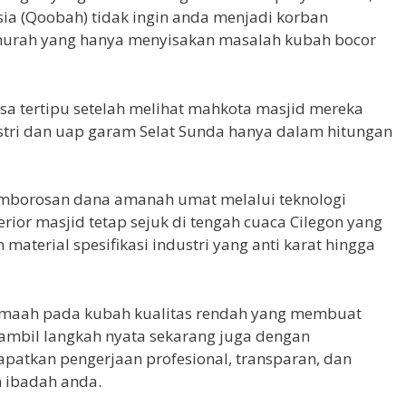
ia (Qoobah) tidak ingin anda menjadi korban
 murah yang hanya menyisakan masalah kubah bocor
asa tertipu setelah melihat mahkota masjid mereka
stri dan uap garam Selat Sunda hanya dalam hitungan
mborosan dana amanah umat melalui teknologi
ior masjid tetap sejuk di tengah cuaca Cilegon yang
aterial spesifikasi industri yang anti karat hingga
emaah pada kubah kualitas rendah yang membuat
 ambil langkah nyata sekarang juga dengan
tkan pengerjaan profesional, transparan, dan
 ibadah anda.