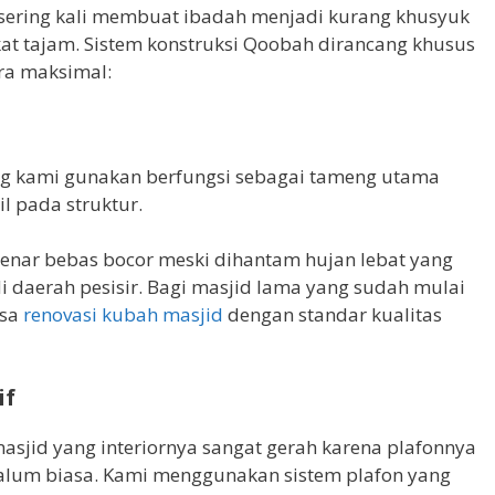
 sering kali membuat ibadah menjadi kurang khusyuk
t tajam. Sistem konstruksi Qoobah dirancang khusus
ra maksimal:
g kami gunakan berfungsi sebagai tameng utama
l pada struktur.
enar bebas bocor meski dihantam hujan lebat yang
di daerah pesisir. Bagi masjid lama yang sudah mulai
asa
renovasi kubah masjid
dengan standar kualitas
if
sjid yang interiornya sangat gerah karena plafonnya
alum biasa. Kami menggunakan sistem plafon yang