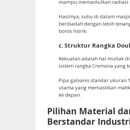
mampu memantulkan radiasi 
Hasilnya, suhu di dalam masjid
beribadah dengan lebih tenan
boros listrik.
c. Struktur Rangka Dou
Kekuatan adalah hal mutlak di
sistem rangka Cremona yang k
Pipa galvanis standar ukuran 
utama yang memastikan mahko
ke depan.
Pilihan Material d
Berstandar Industr