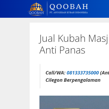
Jual Kubah Masj
Anti Panas
Call/WA:
081333735000
(Ant
Cilegon Berpengalaman