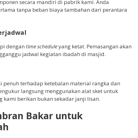
onen secara mandiri di pabrik kami. Anda
rtama tanpa beban biaya tambahan dari perantara
erjadwal
api dengan
time schedule
yang ketat. Pemasangan akan
gganggu jadwal kegiatan ibadah di masjid.
 penuh terhadap ketebalan material rangka dan
engukur langsung menggunakan alat sket untuk
kami berikan bukan sekadar janji lisan.
mbran Bakar untuk
ah