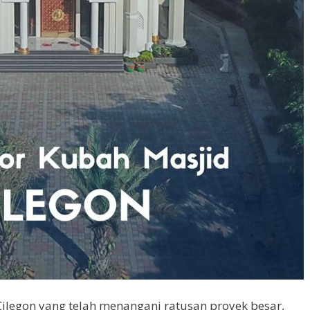
ilegon yang telah menangani ratusan proyek besar,