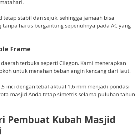
matahari.
 tetap stabil dan sejuk, sehingga jamaah bisa
g tanpa harus bergantung sepenuhnya pada AC yang
ble Frame
 daerah terbuka seperti Cilegon. Kami menerapkan
okoh untuk menahan beban angin kencang dari laut.
1,5 inci dengan tebal aktual 1,6 mm menjadi pondasi
ta masjid Anda tetap simetris selama puluhan tahun
ari Pembuat Kubah Masjid
i