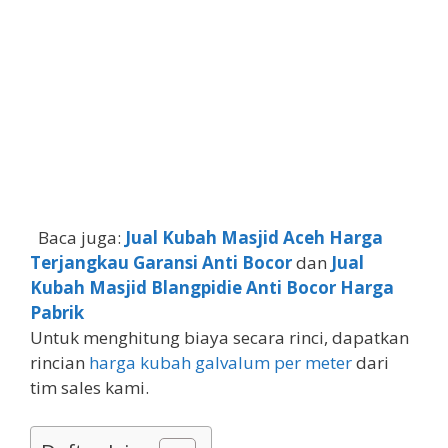
Baca juga:
Jual Kubah Masjid Aceh Harga
Terjangkau Garansi Anti Bocor
dan
Jual
Kubah Masjid Blangpidie Anti Bocor Harga
Pabrik
Untuk menghitung biaya secara rinci, dapatkan
rincian
harga kubah galvalum per meter
dari
tim sales kami.