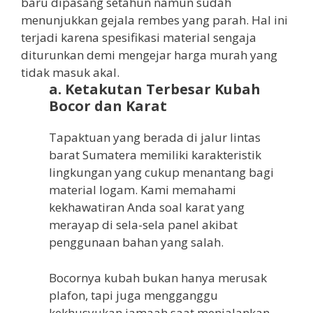
baru dipasang setahun namun sudah
menunjukkan gejala rembes yang parah. Hal ini
terjadi karena spesifikasi material sengaja
diturunkan demi mengejar harga murah yang
tidak masuk akal.
a. Ketakutan Terbesar Kubah
Bocor dan Karat
Tapaktuan yang berada di jalur lintas
barat Sumatera memiliki karakteristik
lingkungan yang cukup menantang bagi
material logam. Kami memahami
kekhawatiran Anda soal karat yang
merayap di sela-sela panel akibat
penggunaan bahan yang salah.
Bocornya kubah bukan hanya merusak
plafon, tapi juga mengganggu
kekhusyukan jamaah saat menjalankan