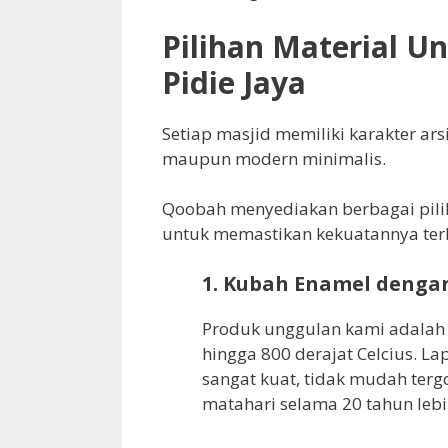
Pilihan Material U
Pidie Jaya
Setiap masjid memiliki karakter ars
maupun modern minimalis.
Qoobah menyediakan berbagai pilih
untuk memastikan kekuatannya terh
1. Kubah Enamel deng
Produk unggulan kami adala
hingga 800 derajat Celcius. 
sangat kuat, tidak mudah terg
matahari selama 20 tahun lebi