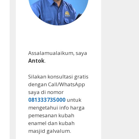
Assalamualaikum, saya
Antok
.
Silakan konsultasi gratis
dengan Call/WhatsApp
saya di nomor
081333735000
untuk
mengetahui info harga
pemesanan kubah
enamel dan kubah
masjid galvalum.