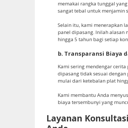
memakai rangka tunggal yang r
sangat tebal untuk menjamin st
Selain itu, kami menerapkan 
panel dipasang. Inilah alasa
hingga 5 tahun bagi setiap ko
b. Transparansi Biaya d
Kami sering mendengar cerita p
dipasang tidak sesuai dengan p
mulai dari ketebalan plat hing
Kami membantu Anda menyu
biaya tersembunyi yang muncul
Layanan Konsultasi