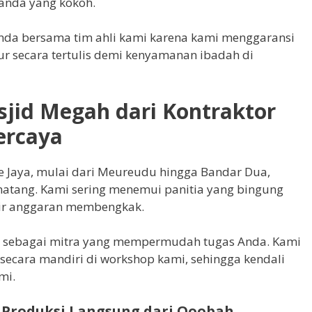
ganda yang kokoh.
da bersama tim ahli kami karena kami menggaransi
ur secara tertulis demi kenyamanan ibadah di
jid Megah dari Kontraktor
ercaya
 Jaya, mulai dari Meureudu hingga Bandar Dua,
tang. Kami sering menemui panitia yang bingung
ir anggaran membengkak.
i sebagai mitra yang mempermudah tugas Anda. Kami
secara mandiri di workshop kami, sehingga kendali
mi.
 Produksi Langsung dari Qoobah