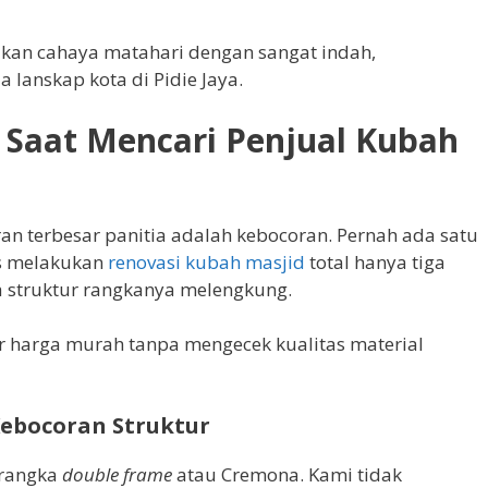
kan cahaya matahari dengan sangat indah,
lanskap kota di Pidie Jaya.
 Saat Mencari Penjual Kubah
 terbesar panitia adalah kebocoran. Pernah ada satu
us melakukan
renovasi kubah masjid
total hanya tiga
 struktur rangkanya melengkung.
iur harga murah tanpa mengecek kualitas material
Kebocoran Struktur
 rangka
double frame
atau Cremona. Kami tidak