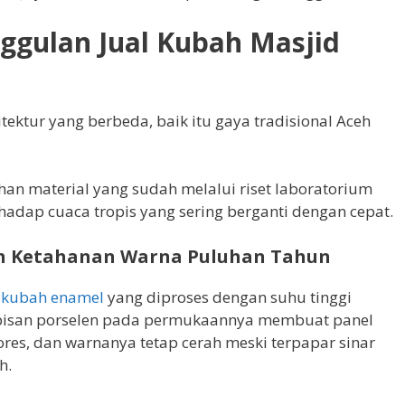
nggulan Jual Kubah Masjid
itektur yang berbeda, baik itu gaya tradisional Aceh
an material yang sudah melalui riset laboratorium
adap cuaca tropis yang sering berganti dengan cepat.
an Ketahanan Warna Puluhan Tahun
h
kubah enamel
yang diproses dengan suhu tinggi
Lapisan porselen pada permukaannya membuat panel
ores, dan warnanya tetap cerah meski terpapar sinar
h.