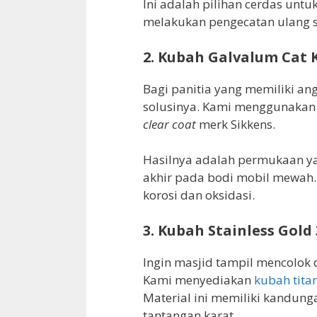
Ini adalah pilihan cerdas untu
melakukan pengecatan ulang se
2. Kubah Galvalum Cat 
Bagi panitia yang memiliki ang
solusinya. Kami menggunakan s
clear coat
merk Sikkens.
Hasilnya adalah permukaan ya
akhir pada bodi mobil mewah.
korosi dan oksidasi.
3. Kubah Stainless Gold
Ingin masjid tampil mencolok
Kami menyediakan
kubah tita
Material ini memiliki kandung
tantangan karat.