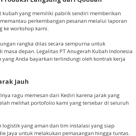
 kubah yang memiliki pabrik sendiri memberikan
sa memantau perkembangan pesanan melalui laporan
g ke workshop kami.
ungan rangka dilas secara sempurna untuk
 di masa depan. Legalitas PT Anugerah Kubah Indonesia
yang Anda bayarkan terlindungi oleh kontrak kerja
arak Jauh
lnya ragu memesan dari Kediri karena jarak yang
ah melihat portofolio kami yang tersebar di seluruh
ogistik yang aman dan tim instalasi yang siap
idie Jaya untuk melakukan pemasangan hingga tuntas.