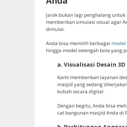
Anda
Jarak bukan lagi penghalang untuk
memberikan simulasi visual agar A
dimulai.
Anda bisa memilih berbagai
model 
hingga model setengah bola yang p
a. Visualisasi Desain 3
Kami memberikan layanan desa
masjid yang sedang dikerjaka
kubah secara digital.
Dengan begitu, Anda bisa mel
cat bangunan masjid Anda di P
b. Perhitungan Anggar