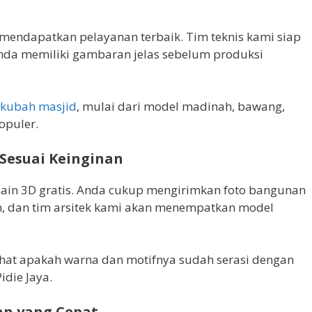
 mendapatkan pelayanan terbaik. Tim teknis kami siap
nda memiliki gambaran jelas sebelum produksi
kubah masjid
, mulai dari model madinah, bawang,
opuler.
D Sesuai Keinginan
in 3D gratis. Anda cukup mengirimkan foto bangunan
n, dan tim arsitek kami akan menempatkan model
ihat apakah warna dan motifnya sudah serasi dengan
idie Jaya.
an yang Cepat