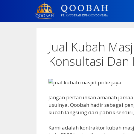
Jual Kubah Masji
Konsultasi Dan
Jangan pertaruhkan amanah jamaah 
usulnya. Qoobah hadir sebagai pen
kubah langsung dari pabrik sendiri
Kami adalah kontraktor kubah masji