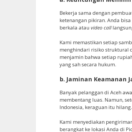
Bekerja sama dengan pembuat
ketenangan pikiran. Anda bi
berkala atau
video call
langsun
Kami memastikan setiap samb
menghindari risiko struktural
menjamin bahwa setiap rupiah 
yang sah secara hukum.
b. Jaminan Keamanan J
Banyak pelanggan di Aceh awa
membentang luas. Namun, setel
Indonesia, keraguan itu hilang.
Kami menyediakan pengiriman l
berangkat ke lokasi Anda di P