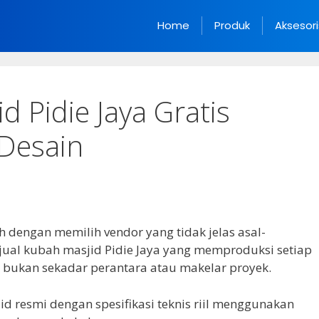
Home
Produk
Aksesori
d Pidie Jaya Gratis
 Desain
dengan memilih vendor yang tidak jelas asal-
jual kubah masjid Pidie Jaya yang memproduksi setiap
, bukan sekadar perantara atau makelar proyek.
d resmi dengan spesifikasi teknis riil menggunakan