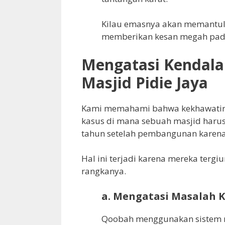
Kilau emasnya akan memantul
memberikan kesan megah pada 
Mengatasi Kendala
Masjid Pidie Jaya
Kami memahami bahwa kekhawatiran
kasus di mana sebuah masjid har
tahun setelah pembangunan karena
Hal ini terjadi karena mereka terg
rangkanya.
a. Mengatasi Masalah 
Qoobah menggunakan sistem