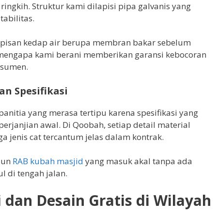
ingkih. Struktur kami dilapisi pipa galvanis yang
abilitas.
lapisan kedap air berupa membran bakar sebelum
n mengapa kami berani memberikan garansi kebocoran
nsumen.
an Spesifikasi
anitia yang merasa tertipu karena spesifikasi yang
erjanjian awal. Di Qoobah, setiap detail material
ga jenis cat tercantum jelas dalam kontrak.
sun
RAB kubah masjid
yang masuk akal tanpa ada
 di tengah jalan.
 dan Desain Gratis di Wilayah