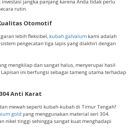
k investasi jangka panjang karena Anda tidak perlu
cara rutin.
Kualitas Otomotif
garan lebih fleksibel,
kubah galvalum
kami adalah
istem pengecatan tiga lapis yang diakhiri dengan
ng mengkilap dan sangat halus, menyerupai hasil
 Lapisan ini berfungsi sebagai tameng utama terhadap
 304 Anti Karat
 dan mewah seperti kubah-kubah di Timur Tengah?
nium gold
yang menggunakan material seri 304.
an nikel tinggi sehingga sangat kuat menghadapi