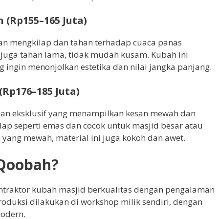
h (Rp155–165 Juta)
lan mengkilap dan tahan terhadap cuaca panas
uga tahan lama, tidak mudah kusam. Kubah ini
g ingin menonjolkan estetika dan nilai jangka panjang.
(Rp176–185 Juta)
ihan eksklusif yang menampilkan kesan mewah dan
ap seperti emas dan cocok untuk masjid besar atau
a yang mewah, material ini juga kokoh dan awet.
Qoobah?
ntraktor kubah masjid berkualitas dengan pengalaman
produksi dilakukan di workshop milik sendiri, dengan
modern.