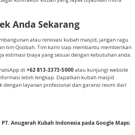
yek Anda Sekarang
mbangunan atau renovasi kubah masjid, jangan ragu
gan tim Qoobah. Tim kami siap membantu memberikan
ga estimasi biaya yang sesuai dengan kebutuhan anda.
hatsApp di
+62 813-3373-5000
atau kunjungi website
informasi lebih lengkap. Dapatkan kubah masjid
ik dengan layanan profesional dan garansi resmi dari
 PT. Anugerah Kubah Indonesia pada Google Maps: