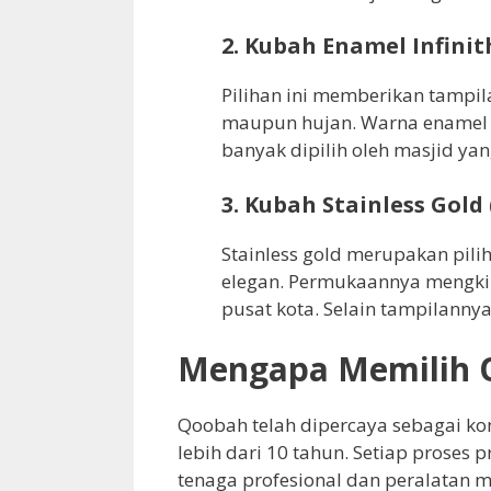
2. Kubah Enamel Infinit
Pilihan ini memberikan tampi
maupun hujan. Warna enamel j
banyak dipilih oleh masjid yan
3. Kubah Stainless Gold 
Stainless gold merupakan pil
elegan. Permukaannya mengkil
pusat kota. Selain tampilanny
Mengapa Memilih 
Qoobah telah dipercaya sebagai ko
lebih dari 10 tahun. Setiap proses 
tenaga profesional dan peralatan 