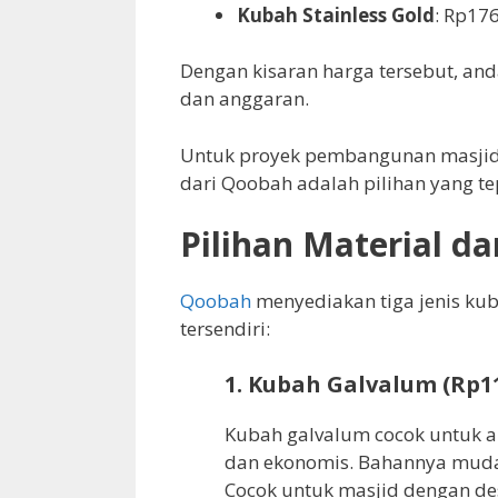
Kubah Stainless Gold
: Rp17
Dengan kisaran harga tersebut, and
dan anggaran.
Untuk proyek pembangunan masjid
dari Qoobah adalah pilihan yang te
Pilihan Material d
Qoobah
menyediakan tiga jenis k
tersendiri:
1. Kubah Galvalum (Rp11
Kubah galvalum cocok untuk a
dan ekonomis. Bahannya mudah
Cocok untuk masjid dengan de