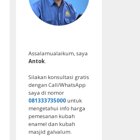
Assalamualaikum, saya
Antok
.
Silakan konsultasi gratis
dengan Call/WhatsApp
saya di nomor
081333735000
untuk
mengetahui info harga
pemesanan kubah
enamel dan kubah
masjid galvalum.