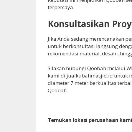
terpercaya.
Konsultasikan Pro
Jika Anda sedang merencanakan pe
untuk berkonsultasi langsung den
rekomendasi material, desain, hing
Silakan hubungi Qoobah melalui W
kami di jualkubahmasjid.id untuk 
diameter 7 meter berkualitas terba
Qoobah.
Temukan lokasi perusahaan kami