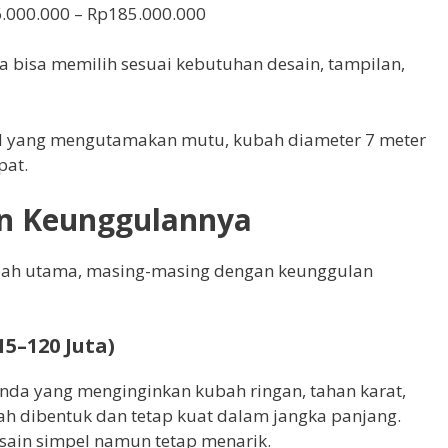
6.000.000 – Rp185.000.000
a bisa memilih sesuai kebutuhan desain, tampilan,
 yang mengutamakan mutu, kubah diameter 7 meter
pat.
an Keunggulannya
ubah utama, masing-masing dengan keunggulan
5–120 Juta)
nda yang menginginkan kubah ringan, tahan karat,
 dibentuk dan tetap kuat dalam jangka panjang.
sain simpel namun tetap menarik.