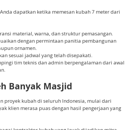
 Anda dapatkan ketika memesan kubah 7 meter dari
ransi material, warna, dan struktur pemasangan.
esuaikan dengan permintaan panitia pembangunan
aupun ornamen.
akan sesuai jadwal yang telah disepakati.
mpingi tim teknis dan admin berpengalaman dari awal
an.
eh Banyak Masjid
 proyek kubah di seluruh Indonesia, mulai dari
ak klien merasa puas dengan hasil pengerjaan yang
agai kontraktor kubah yang layak dijadikan mitra