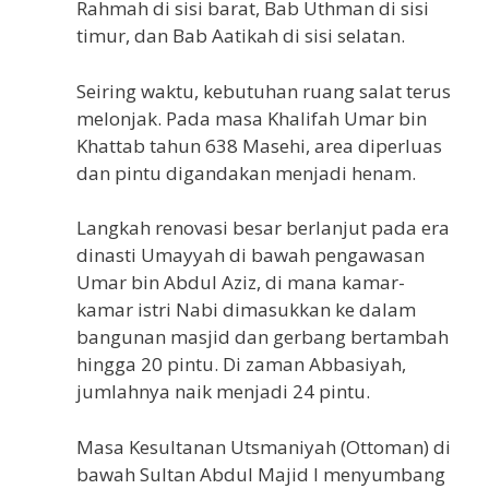
Rahmah di sisi barat, Bab Uthman di sisi
timur, dan Bab Aatikah di sisi selatan.
Seiring waktu, kebutuhan ruang salat terus
melonjak. Pada masa Khalifah Umar bin
Khattab tahun 638 Masehi, area diperluas
dan pintu digandakan menjadi henam.
Langkah renovasi besar berlanjut pada era
dinasti Umayyah di bawah pengawasan
Umar bin Abdul Aziz, di mana kamar-
kamar istri Nabi dimasukkan ke dalam
bangunan masjid dan gerbang bertambah
hingga 20 pintu. Di zaman Abbasiyah,
jumlahnya naik menjadi 24 pintu.
Masa Kesultanan Utsmaniyah (Ottoman) di
bawah Sultan Abdul Majid I menyumbang