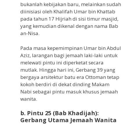
bukanlah kebijakan baru, melainkan sudah
diinisiasi oleh Khalifah Umar bin Khattab
pada tahun 17 Hijriah di sisi timur masjid,
yang kemudian dikenal dengan nama Bab
an-Nisa.
Pada masa kepemimpinan Umar bin Abdul
Aziz, larangan bagi jemaah laki-laki untuk
melewati pintu ini diperketat secara
mutlak. Hingga hari ini, Gerbang 39 yang
bergaya arsitektur batu era Ottoman tetap
kokoh berdiri di dekat dinding Makam
Nabi sebagai pintu masuk khusus jemaah
wanita.
b. Pintu 25 (Bab Khadijah):
Gerbang Utama Jemaah Wanita