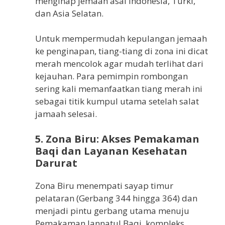
menginap jemaah asal Indonesia, Turki,
dan Asia Selatan.
Untuk mempermudah kepulangan jemaah
ke penginapan, tiang-tiang di zona ini dicat
merah mencolok agar mudah terlihat dari
kejauhan. Para pemimpin rombongan
sering kali memanfaatkan tiang merah ini
sebagai titik kumpul utama setelah salat
jamaah selesai.
5. Zona Biru: Akses Pemakaman
Baqi dan Layanan Kesehatan
Darurat
Zona Biru menempati sayap timur
pelataran (Gerbang 344 hingga 364) dan
menjadi pintu gerbang utama menuju
Pemakaman Jannatul Baqi, kompleks