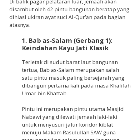
Di balik pagar pelataran luar, jemaah akan
disambut oleh 42 pintu bangunan beratap yang
dihiasi ukiran ayat suci Al-Qur’an pada bagian
atasnya.
1. Bab as-Salam (Gerbang 1):
Keindahan Kayu Jati Klasik
Terletak di sudut barat laut bangunan
tertua, Bab as-Salam merupakan salah
satu pintu masuk paling bersejarah yang
dibangun pertama kali pada masa Khalifah
Umar bin Khattab.
Pintu ini merupakan pintu utama Masjid
Nabawi yang dilewati jemaah laki-laki
untuk menyusuri jalur koridor kiblat
menuju Makam Rasulullah SAW guna