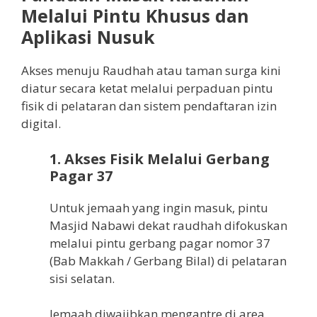
Melalui Pintu Khusus dan
Aplikasi Nusuk
Akses menuju Raudhah atau taman surga kini
diatur secara ketat melalui perpaduan pintu
fisik di pelataran dan sistem pendaftaran izin
digital.
1. Akses Fisik Melalui Gerbang
Pagar 37
Untuk jemaah yang ingin masuk, pintu
Masjid Nabawi dekat raudhah difokuskan
melalui pintu gerbang pagar nomor 37
(Bab Makkah / Gerbang Bilal) di pelataran
sisi selatan.
Jemaah diwajibkan mengantre di area