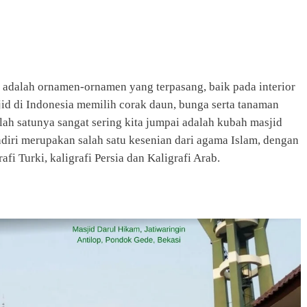
 adalah ornamen-ornamen yang terpasang, baik pada interior
id di Indonesia memilih corak daun, bunga serta tanaman
alah satunya sangat sering kita jumpai adalah kubah masjid
ndiri merupakan salah satu kesenian dari agama Islam, dengan
rafi Turki, kaligrafi Persia dan Kaligrafi Arab.