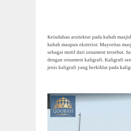
Keindahan arsitektur pada kubah masjid
kubah maupun eksterior. Mayoritas masj
sebagai motif dari ornament tersebut. S
dengan ornament kaligrafi. Kaligrafi se
jenis kaligrafi yang berkiblat pada kalig