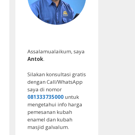
Assalamualaikum, saya
Antok
.
Silakan konsultasi gratis
dengan Call/WhatsApp
saya di nomor
081333735000
untuk
mengetahui info harga
pemesanan kubah
enamel dan kubah
masjid galvalum.