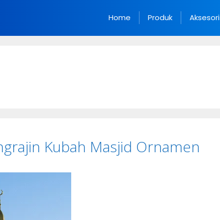
Home
Produk
Aksesori
ngrajin Kubah Masjid Ornamen