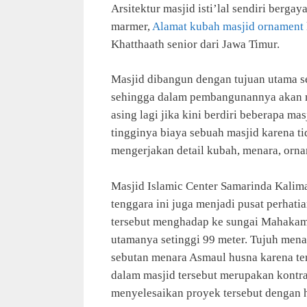
Arsitektur masjid isti’lal sendiri berg
marmer,
Alamat kubah masjid ornament
Khatthaath senior dari Jawa Timur.
Masjid dibangun dengan tujuan utama s
sehingga dalam pembangunannya akan m
asing lagi jika kini berdiri beberapa 
tingginya biaya sebuah masjid karena ti
mengerjakan detail kubah, menara, orna
Masjid Islamic Center Samarinda Kalima
tenggara ini juga menjadi pusat perhat
tersebut menghadap ke sungai Mahakam
utamanya setinggi 99 meter. Tujuh men
sebutan menara Asmaul husna karena te
dalam masjid tersebut merupakan kontr
menyelesaikan proyek tersebut dengan